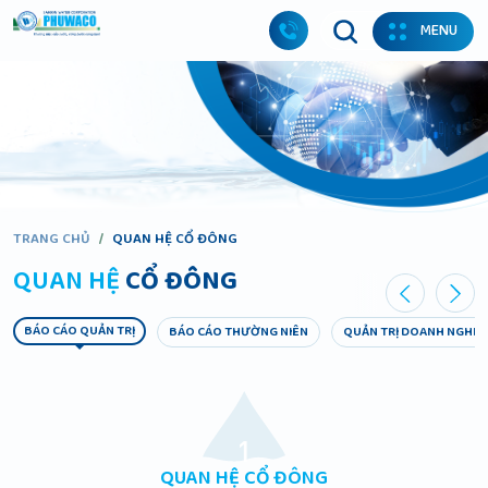
MENU
TRANG CHỦ
/
QUAN HỆ CỔ ĐÔNG
QUAN HỆ
CỔ ĐÔNG
BÁO CÁO QUẢN TRỊ
BÁO CÁO THƯỜNG NIÊN
QUẢN TRỊ DOANH NGHIỆ
QUAN HỆ CỔ ĐÔNG