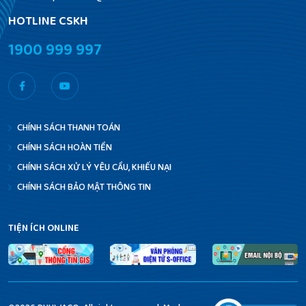
HOTLINE CSKH
1900 999 997
CHÍNH SÁCH
THANH TOÁN
CHÍNH SÁCH
HOÀN TIỀN
CHÍNH SÁCH
XỬ LÝ YÊU CẦU, KHIẾU NẠI
CHÍNH SÁCH
BẢO MẬT THÔNG TIN
TIỆN ÍCH ONLINE