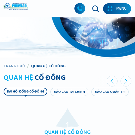
MENU
TRANG CHỦ
/
QUAN HỆ CỔ ĐÔNG
QUAN HỆ
CỔ ĐÔNG
ĐẠI HỘI ĐỒNG CỔ ĐÔNG
BÁO CÁO TÀI CHÍNH
BÁO CÁO QUẢN TRỊ
QUAN HỆ CỔ ĐÔNG