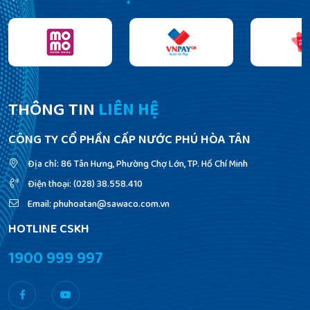
THÔNG TIN
LIÊN HỆ
CÔNG TY CỔ PHẦN CẤP NƯỚC PHÚ HÒA TÂN
Địa chỉ: 86 Tân Hưng, Phường Chợ Lớn, TP. Hồ Chí Minh
Điện thoại: (028) 38.558.410
Email: phuhoatan@sawaco.com.vn
HOTLINE CSKH
1900 999 997