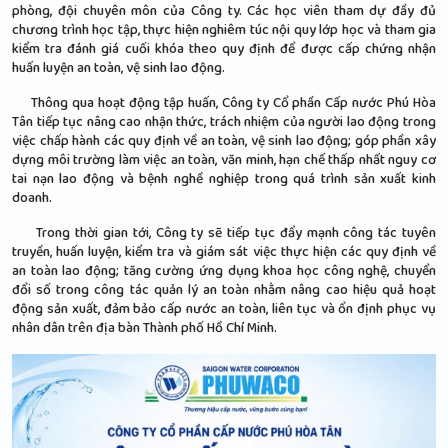
phòng, đội chuyên môn của Công ty. Các học viên tham dự đầy đủ
chương trình học tập, thực hiện nghiêm túc nội quy lớp học và tham gia
kiểm tra đánh giá cuối khóa theo quy định để được cấp chứng nhận
huấn luyện an toàn, vệ sinh lao động.
Thông qua hoạt động tập huấn, Công ty Cổ phần Cấp nước Phú Hòa
Tân tiếp tục nâng cao nhận thức, trách nhiệm của người lao động trong
việc chấp hành các quy định về an toàn, vệ sinh lao động; góp phần xây
dựng môi trường làm việc an toàn, văn minh, hạn chế thấp nhất nguy cơ
tai nạn lao động và bệnh nghề nghiệp trong quá trình sản xuất kinh
doanh.
Trong thời gian tới, Công ty sẽ tiếp tục đẩy mạnh công tác tuyên
truyền, huấn luyện, kiểm tra và giám sát việc thực hiện các quy định về
an toàn lao động; tăng cường ứng dụng khoa học công nghệ, chuyển
đổi số trong công tác quản lý an toàn nhằm nâng cao hiệu quả hoạt
động sản xuất, đảm bảo cấp nước an toàn, liên tục và ổn định phục vụ
nhân dân trên địa bàn Thành phố Hồ Chí Minh.